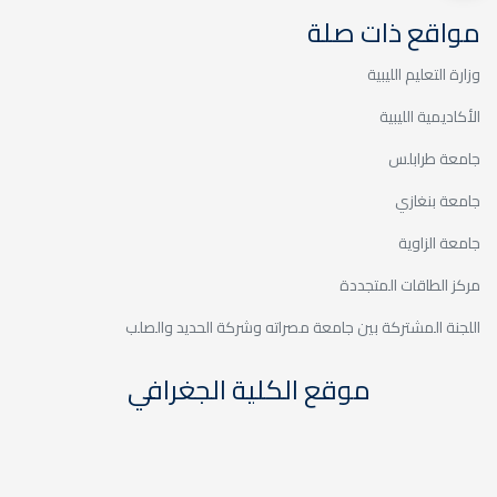
20
المؤتمر الأكاديمي - الدورة
مواقع ذات صلة
السابعة 2025
ديسمبر
وزارة التعليم الليبية
الأكاديمية الليبية
جامعة طرابلس
جامعة بنغازي
20
جامعة الزاوية
المؤتمر الأكاديمي - الدورة
السابعة 2025
ديسمبر
مركز الطاقات المتجددة
اللجنة المشتركة بين جامعة مصراته وشركة الحديد والصلب
موقع الكلية الجغرافي
06
حوارية - البرنامج التنموي