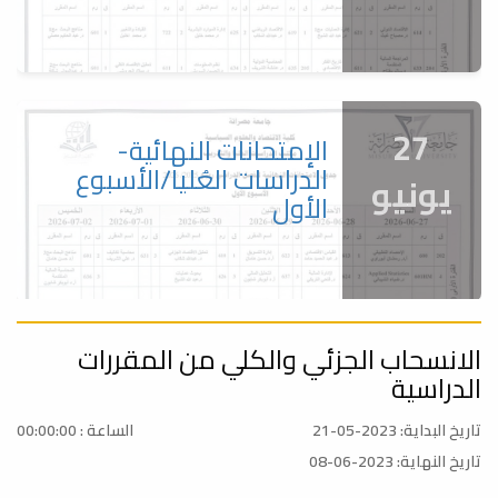
27
الإمتحانات النهائية-
الدراسات العُليا/الأسبوع
يونيو
الأول
الانسحاب الجزئي والكلي من المقررات
27
الإمتحانات النهائية-
الدراسية
البكالوريوس/الأسبوع
يونيو
الثاني
تاريخ البداية: 2023-05-21
الساعة : 00:00:00
تاريخ النهاية: 2023-06-08