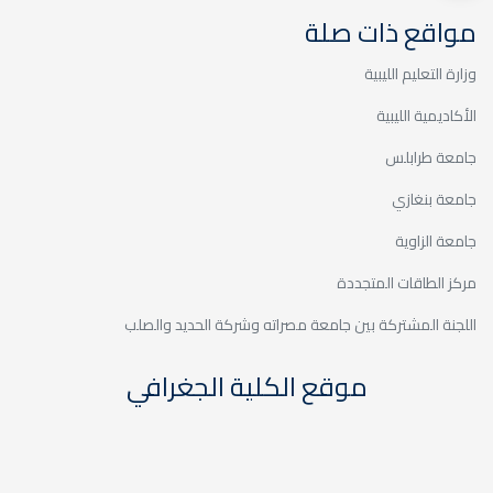
20
المؤتمر الأكاديمي - الدورة
مواقع ذات صلة
السابعة 2025
ديسمبر
وزارة التعليم الليبية
الأكاديمية الليبية
جامعة طرابلس
جامعة بنغازي
20
جامعة الزاوية
المؤتمر الأكاديمي - الدورة
السابعة 2025
ديسمبر
مركز الطاقات المتجددة
اللجنة المشتركة بين جامعة مصراته وشركة الحديد والصلب
موقع الكلية الجغرافي
06
حوارية - البرنامج التنموي