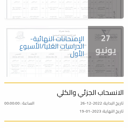
27
الإمتحانات النهائية-
الدراسات العُليا/الأسبوع
يونيو
الأول
الانسحاب الجزئي والكلي
27
الإمتحانات النهائية-
البكالوريوس/الأسبوع
تاريخ البداية: 2022-12-26
الساعة : 00:00:00
يونيو
الثاني
تاريخ النهاية: 2023-01-19