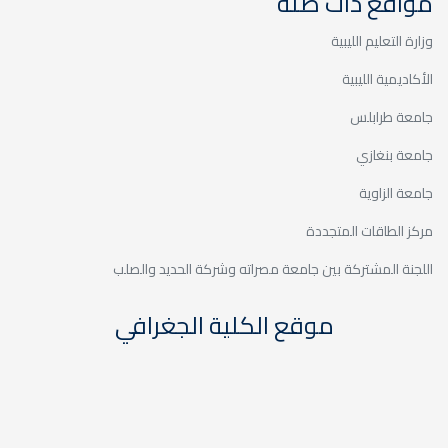
مواقع ذات صلة
20
المؤتمر الأكاديمي - الدورة
وزارة التعليم الليبية
السابعة 2025
ديسمبر
الأكاديمية الليبية
جامعة طرابلس
جامعة بنغازي
جامعة الزاوية
20
المؤتمر الأكاديمي - الدورة
مركز الطاقات المتجددة
السابعة 2025
ديسمبر
اللجنة المشتركة بين جامعة مصراته وشركة الحديد والصلب
موقع الكلية الجغرافي
06
حوارية - البرنامج التنموي