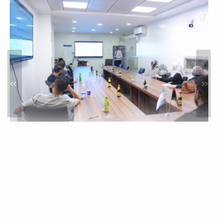
تقييم نظم التوثيق والأرشفة
الورقية والإلكترونية
أخبار
استقبلت كلية الاقتصاد والعلوم السياسية
»
«
يوم الأحد 17-05-2026، لجنة تقييم نظم
التوثيق...
تطبيق إدارة الجودة الشاملة
أخبار
تم يوم الأحد 17-05-2026، عند الساعة
(11:30) صباحاً بقسم الجودة وتقييم الأداء
بالكلية،...