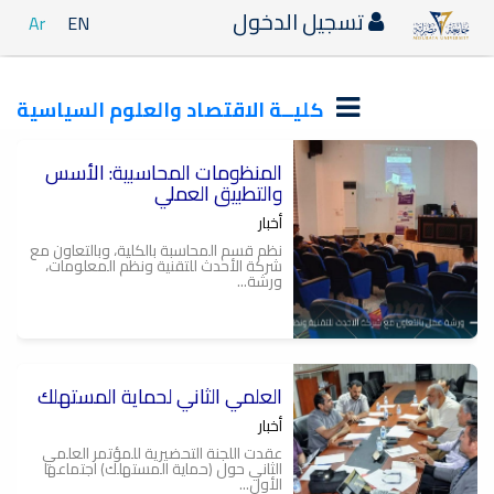
تسجيل الدخول
Ar
EN
كليــة الاقتصاد والعلوم السياسية
المنظومات المحاسبية: الأسس
والتطبيق العملي
أخبار
نظم قسم المحاسبة بالكلية، وبالتعاون مع
شركة الأحدث للتقنية ونظم المعلومات،
ورشة...
العلمي الثاني لحماية المستهلك
أخبار
عقدت اللجنة التحضيرية للمؤتمر العلمي
الثاني حول (حماية المستهلك) اجتماعها
الأول...