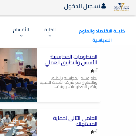
تسجيل الدخول
الكلية
الأقسام
كليــة الاقتصاد والعلوم
السياسية
2026-08-03
المنظومات المحاسبية:
الأسس والتطبيق العملي
أخبار
نظم قسم المحاسبة بالكلية،
وبالتعاون مع شركة الأحدث للتقنية
ونظم المعلومات، ورشة...
2026-07-28
العلمي الثاني لحماية
المستهلك
أخبار