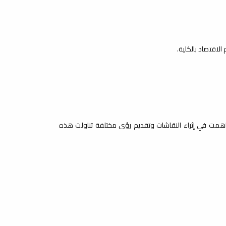
لاقتصاد بالكلية.
همت في إثراء النقاشات وتقديم رؤى مختلفة تناولت هذه