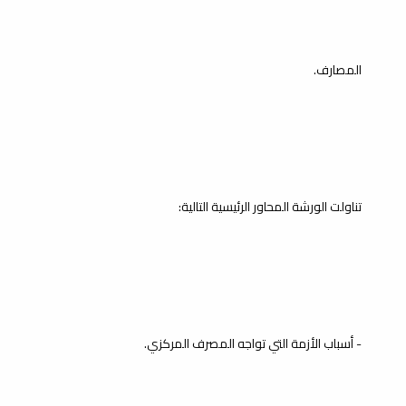
المصارف.
تناولت الورشة المحاور الرئيسية التالية:
- أسباب الأزمة التي تواجه المصرف المركزي.