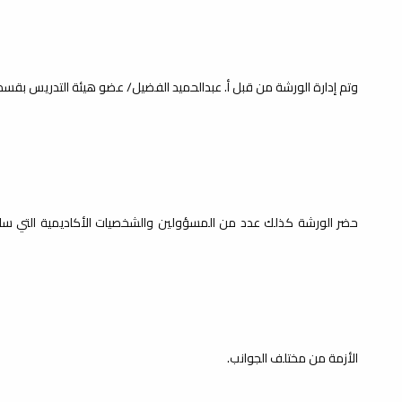
وتم إدارة الورشة من قبل أ. عبدالحميد الفضيل/ عضو هيئة التدريس بقسم ا
حضر الورشة كذلك عدد من المسؤولين والشخصيات الأكاديمية التي سا
الأزمة من مختلف الجوانب.