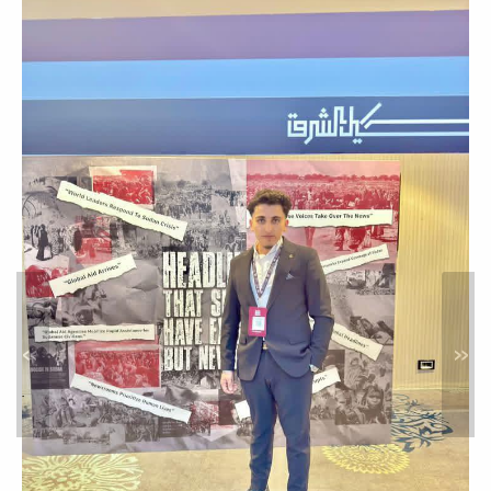
تقييم نظم التوثيق والأرشفة
الورقية والإلكترونية
أخبار
استقبلت كلية الاقتصاد والعلوم السياسية
يوم الأحد 17-05-2026، لجنة تقييم نظم
التوثيق...
تطبيق إدارة الجودة الشاملة
أخبار
»
«
تم يوم الأحد 17-05-2026، عند الساعة
(11:30) صباحاً بقسم الجودة وتقييم الأداء
بالكلية،...