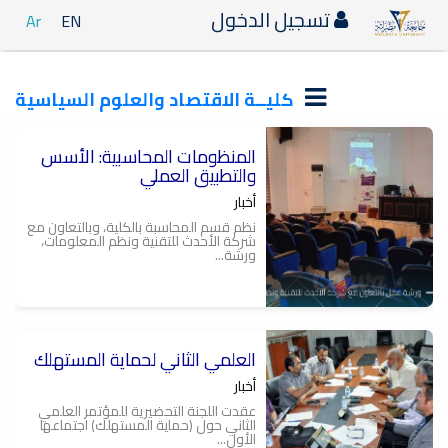
تسجيل الدخول
Ar
EN
كليــة الاقتصاد والعلوم السياسية
المنظومات المحاسبية: الأسس
والتطبيق العملي
أخبار
نظم قسم المحاسبة بالكلية، وبالتعاون مع
شركة الأحدث للتقنية ونظم المعلومات،
ورشة...
العلمي الثاني لحماية المستهلك
أخبار
عقدت اللجنة التحضيرية للمؤتمر العلمي
الثاني حول (حماية المستهلك) اجتماعها
الأول...