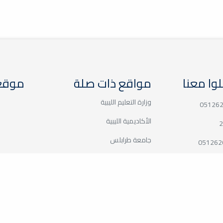
وا معنا
مواقع ذات صلة
موقع 
وزارة التعليم الليبية
05126
الأكاديمية الليبية
2
جامعة طرابلس
051262
جامعة بنغازي
info@eps.misuratau
جامعة الزاوية
مركز الطاقات المتجددة
اللجنة المشتركة بين جامعة