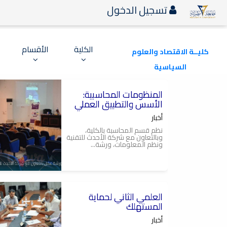
تسجيل الدخول
الكلية
الأقسام
كليــة الاقتصاد والعلوم
السياسية
2026-08-03
المنظومات المحاسبية:
الأسس والتطبيق العملي
أخبار
نظم قسم المحاسبة بالكلية،
وبالتعاون مع شركة الأحدث للتقنية
ونظم المعلومات، ورشة...
2026-07-28
العلمي الثاني لحماية
المستهلك
أخبار