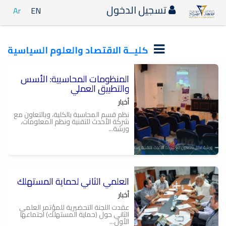
تسجيل الدخول
Ar
EN
كليــة الاقتصاد والعلوم السياسية
المنظومات المحاسبية: الأسس
والتطبيق العملي
أخبار
نظم قسم المحاسبة بالكلية، وبالتعاون مع
شركة الأحدث للتقنية ونظم المعلومات،
ورشة...
العلمي الثاني لحماية المستهلك
أخبار
عقدت اللجنة التحضيرية للمؤتمر العلمي
الثاني حول (حماية المستهلك) اجتماعها
الأول...