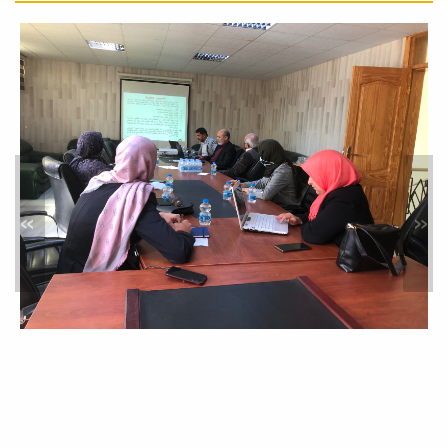
تقييم نظم التوثيق والأرشفة
الورقية والإلكترونية
أخبار
استقبلت كلية الاقتصاد والعلوم السياسية
يوم الأحد 17-05-2026، لجنة تقييم نظم
التوثيق...
»
«
تطبيق إدارة الجودة الشاملة
أخبار
تم يوم الأحد 17-05-2026، عند الساعة
(11:30) صباحاً بقسم الجودة وتقييم الأداء
بالكلية،...