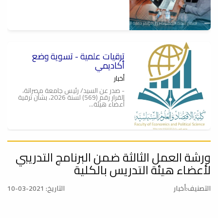
ترقيات علمية - تسوية وضع
أكاديمي
أخبار
- صدر عن السيد/ رئيس جامعة مصراتة،
القرار رقم (569) لسنة 2026، بشأن ترقية
أعضاء هيئة...
ورشة العمل الثالثة ضمن البرنامج التدريبي
الإجتماع العلمي الرابع
لأعضاء هيئة التدريس بالكلية
أخبار
عُقد صباح يوم الثلاثاء 19-05-2026، عند
الساعة (9:30) صباحاً بقاعة الإجتماعات,
التصنيف:أخبار
التاريخ: 2021-03-10
الإجتماع...