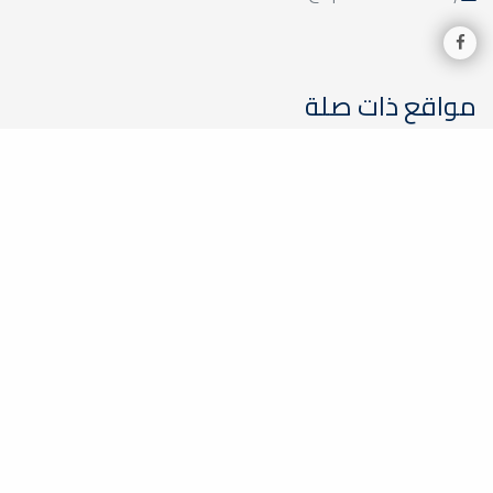
مواقع ذات صلة
وزارة التعليم الليبية
الأكاديمية الليبية
جامعة طرابلس
جامعة بنغازي
جامعة الزاوية
مركز الطاقات المتجددة
اللجنة المشتركة بين جامعة مصراته وشركة الحديد والصلب
موقع الكلية الجغرافي