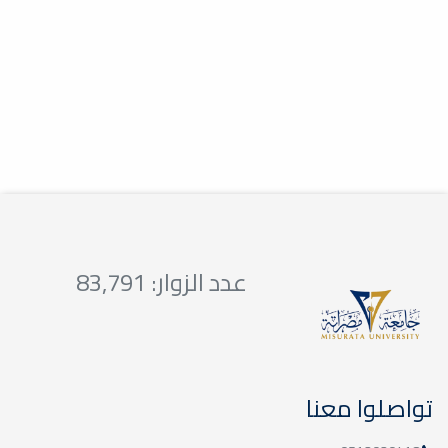
لجنة تطوير المناهج والمقررات الدراسية
بكلية...
ضمان الجودة بمؤسسات التعليم
العالي
أخبار
اختتمت يوم الخميس 07-05-2026،
فعاليات ورشة عمل بعنوان:"ضمان
الجودة بمؤسسات التعليم...
عدد الزوار: 83,791
تواصلوا معنا