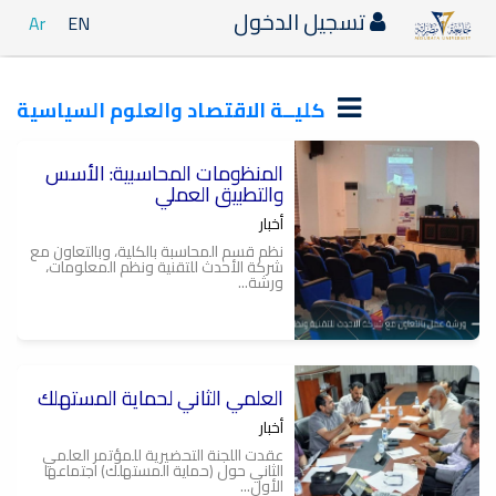
تسجيل الدخول
Ar
EN
كليــة الاقتصاد والعلوم السياسية
المنظومات المحاسبية: الأسس
والتطبيق العملي
أخبار
نظم قسم المحاسبة بالكلية، وبالتعاون مع
شركة الأحدث للتقنية ونظم المعلومات،
ورشة...
العلمي الثاني لحماية المستهلك
أخبار
عقدت اللجنة التحضيرية للمؤتمر العلمي
الثاني حول (حماية المستهلك) اجتماعها
الأول...