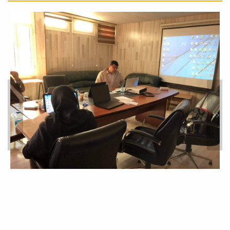
تقييم نظم التوثيق والأرشفة
الورقية والإلكترونية
أخبار
استقبلت كلية الاقتصاد والعلوم السياسية
يوم الأحد 17-05-2026، لجنة تقييم نظم
التوثيق...
»
«
تطبيق إدارة الجودة الشاملة
أخبار
تم يوم الأحد 17-05-2026، عند الساعة
(11:30) صباحاً بقسم الجودة وتقييم الأداء
بالكلية،...