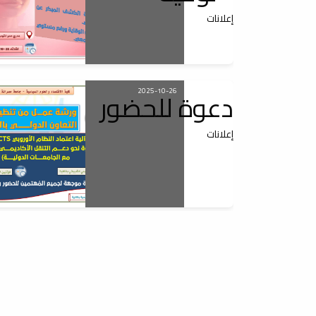
إعلانات
2025-10-26
دعوة للحضور
إعلانات
2024-10-27
ورشة عمل
إعلانات
الثلاثاء القادم 2024-10-29